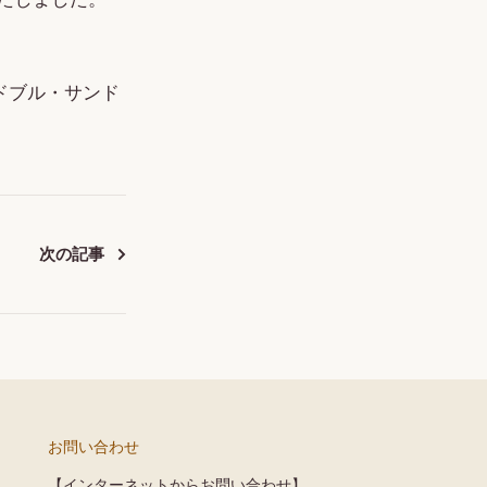
ドブル・サンド
次の記事
お問い合わせ
【インターネットからお問い合わせ】