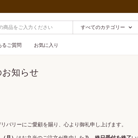
すべてのカテゴリー
あるご質問
お気に入り
のお知らせ
デリバリーにご愛顧を賜り、心より御礼申し上げます。
日（月）
はお弁当のご注文が集中した為、
終日受付を終了
い