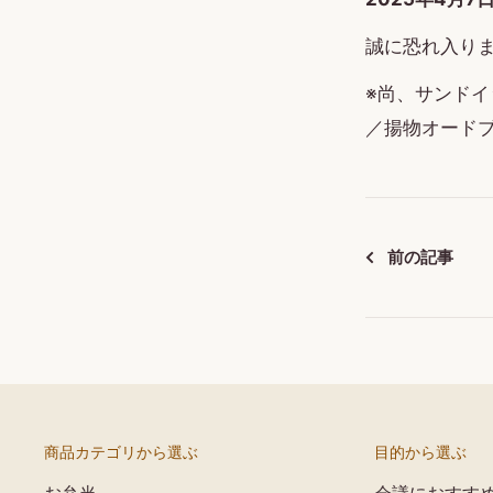
誠に恐れ入り
※尚、サンド
／揚物オード
前の記事
商品カテゴリから選ぶ
目的から選ぶ