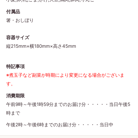
付属品
箸・おしぼり
容器サイズ
縦215mm×横180mm×高さ45mm
特記事項
※煮玉子など副菜が時期により変更になる場合がございま
す。
消費期限
午前9時～午後1時59分までのお届け分・・・・・当日午後5
時まで
午後2時～午後6時までのお届け分・・・・・当日中