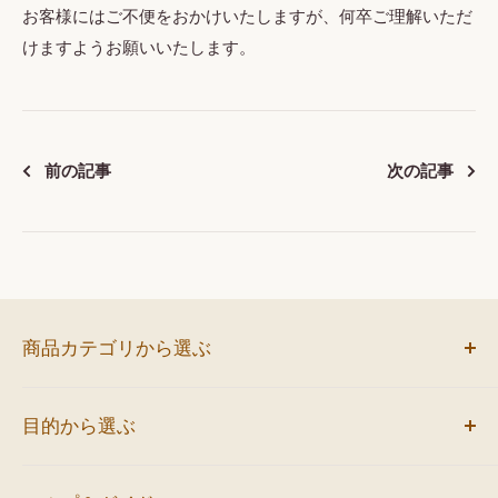
お客様にはご不便をおかけいたしますが、何卒ご理解いただ
けますようお願いいたします。
前の記事
次の記事
商品カテゴリから選ぶ
お弁当
目的から選ぶ
サンドイッチ
ミニバーガー
会議におすすめ