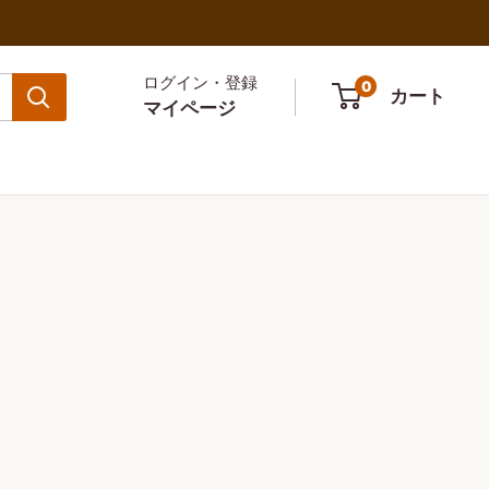
ログイン・登録
0
カート
マイページ