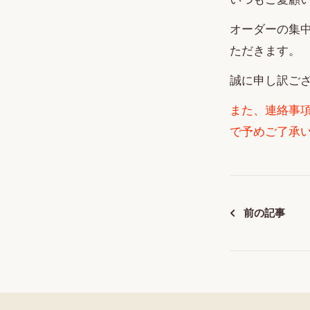
オーダーの集
ただきます。
誠に申し訳ご
また、連絡事
で予めご了承
前の記事