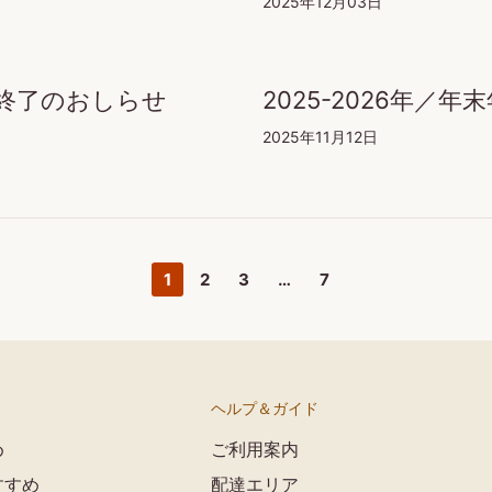
2025年12月03日
付終了のおしらせ
2025-2026年
2025年11月12日
1
2
3
…
7
ヘルプ＆ガイド
め
ご利用案内
すすめ
配達エリア