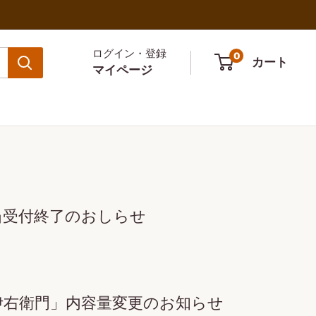
ログイン・登録
0
カート
マイページ
当受付終了のおしらせ
伊右衛門」内容量変更のお知らせ